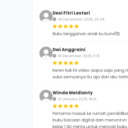
Desi Fitri Lestari
30 December 2025, 20:34
Buku langganan anak ku bund🥰
Dwi Anggraini
16 December 2025, 11:15
Keren kali ini video siapa saja yang
suka semuanya itu aja dari aku teri
Winda Meidianty
21 January 2025, 18:10
Pertama masuk ke rumah pendidikan 
buku bacaan digital dan menonton v
kelas 1 SD minta untuk mencari buk