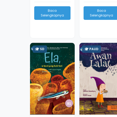
Baca
Baca
Selengkapnya
Selengkapnya
SD
PAUD