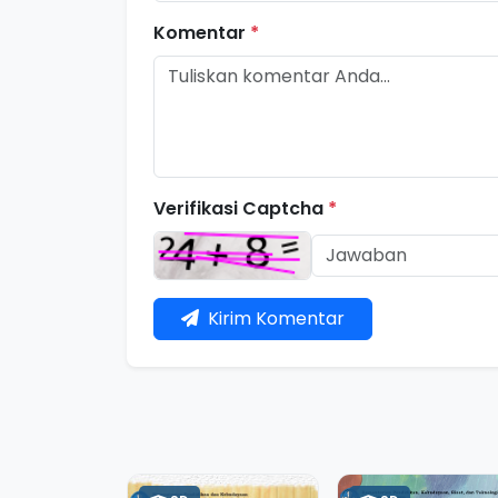
Komentar
*
Verifikasi Captcha
*
Kirim Komentar