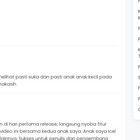
 melihat pasti suka dan pasti anak anak kecil pada
makasih
di hari pertama release, langsung nyoba fitur
ideo ini bersama kedua anak saya. Anak saya Icel
u lainnya. Sukses untuk penulis dan pengembang