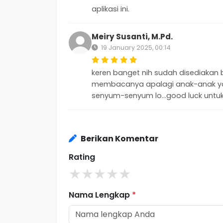
aplikasi ini.
Meiry Susanti, M.Pd.
19 January 2025, 00:14
keren banget nih sudah disediakan
membacanya apalagi anak-anak ya
senyum-senyum lo...good luck untuk
Berikan Komentar
Rating
★
★
★
★
★
Nama Lengkap
*