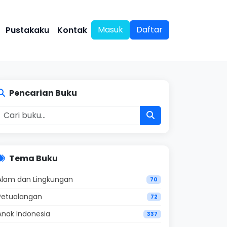
Masuk
Daftar
Pustakaku
Kontak
Pencarian Buku
Tema Buku
Alam dan Lingkungan
70
Petualangan
72
Anak Indonesia
337