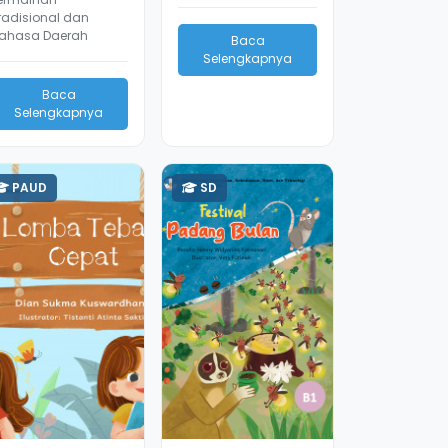
radisional dan
ahasa Daerah
Baca
Selengkapnya
Baca
Selengkapnya
PAUD
SD