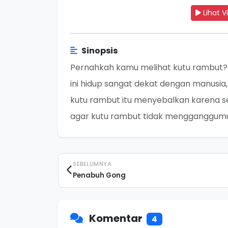
Lihat V
Sinopsis
Pernahkah kamu melihat kutu rambut? 
ini hidup sangat dekat dengan manusia
kutu rambut itu menyebalkan karena ser
agar kutu rambut tidak mengganggum
SEBELUMNYA
Penabuh Gong
Komentar
4