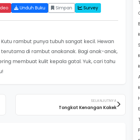
ideo
Unduh Buku
Simpan
Survey
Kutu rambut punya tubuh sangat kecil. Hewan
, terutama di rambut anakanak. Bagi anak-anak,
ing membuat kulit kepala gatal. Yuk, cari tahu
u!
SELANJUTNYA
Tongkat Kenangan Kakek