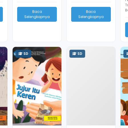
T
B
Baca
Baca
Selengkapnya
Selengkapnya
SD
SD