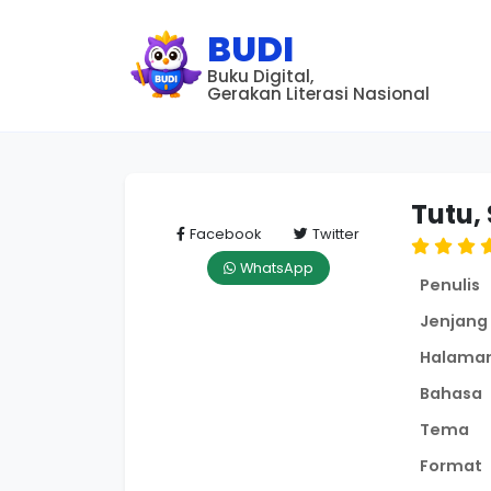
BUDI
Buku Digital,
Gerakan Literasi Nasional
Tutu,
Anak Indonesia
Facebook
Twitter
WhatsApp
Penulis
Jenjang
Halama
Bahasa
Tema
Format