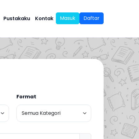
Masuk
Daftar
Pustakaku
Kontak
Format