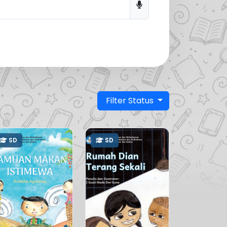
Filter Status
SD
SD