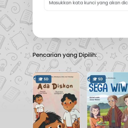
Pencarian yang Dipilih:
SD
SD