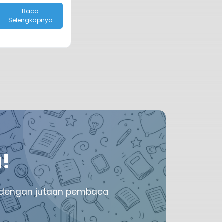
Baca
Selengkapnya
!
mu dengan jutaan pembaca