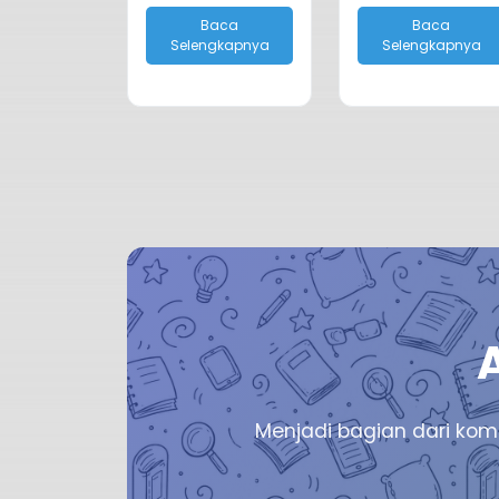
Baca
Baca
Selengkapnya
Selengkapnya
Menjadi bagian dari kom