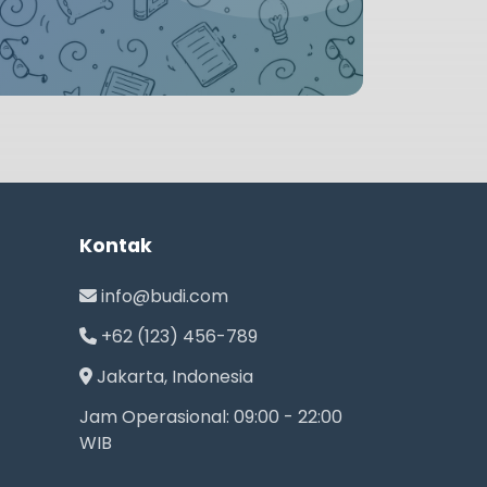
Kontak
info@budi.com
+62 (123) 456-789
Jakarta, Indonesia
Jam Operasional: 09:00 - 22:00
WIB