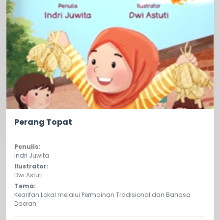
5.0
381
Perang Topat
Penulis:
Indri Juwita
Ilustrator:
Dwi Astuti
Tema:
Kearifan Lokal melalui Permainan Tradisional dan Bahasa
Daerah