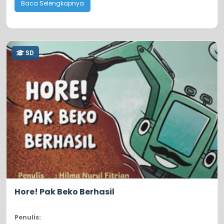
Baca Selengkapnya
SD
5.0
388
Hore! Pak Beko Berhasil
Penulis: