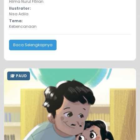
Hilma Nurul Fitrian
Ilustrator:
Nisa Adila
Tema:
Kebencanaan
Baca Selengkapnya
PAUD