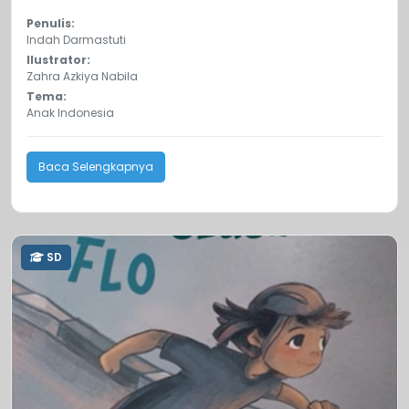
Penulis:
Indah Darmastuti
Ilustrator:
Zahra Azkiya Nabila
Tema:
Anak Indonesia
Baca Selengkapnya
SD