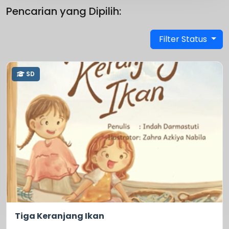
Pencarian yang Dipilih:
Filter Status
SD
5.0
818
Tiga Keranjang Ikan