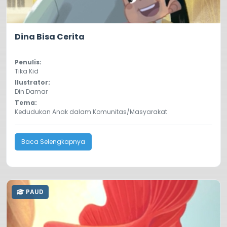
5.0
395
Dina Bisa Cerita
Penulis:
Tika Kid
Ilustrator:
Din Damar
Tema:
Kedudukan Anak dalam Komunitas/Masyarakat
Baca Selengkapnya
PAUD