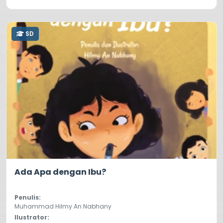
SD
5.0
359
Ada Apa dengan Ibu?
Penulis:
Muhammad Hilmy An Nabhany
Ilustrator: