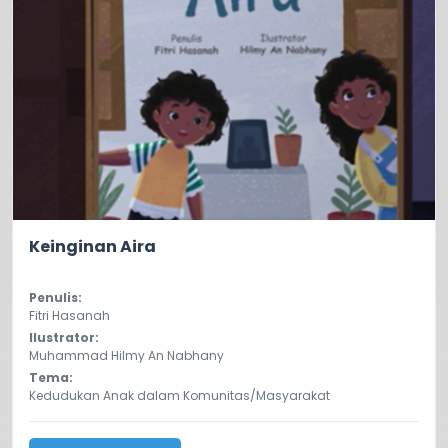
0.0
223
Keinginan Aira
Penulis:
Fitri Hasanah
Ilustrator:
Muhammad Hilmy An Nabhany
Tema:
Kedudukan Anak dalam Komunitas/Masyarakat