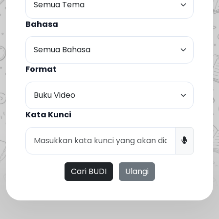
Bahasa
Format
Kata Kunci
Cari BUDI
Ulangi