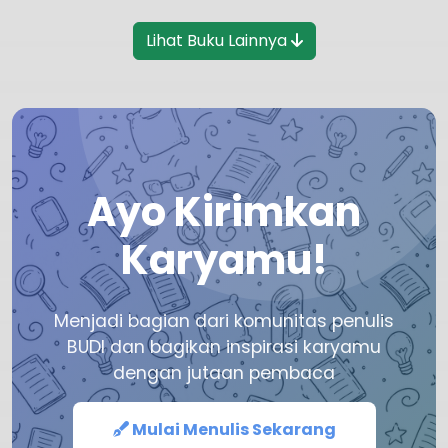
Lihat Buku Lainnya
Ayo Kirimkan
Karyamu!
Menjadi bagian dari komunitas penulis
BUDI dan bagikan inspirasi karyamu
dengan jutaan pembaca
Mulai Menulis Sekarang