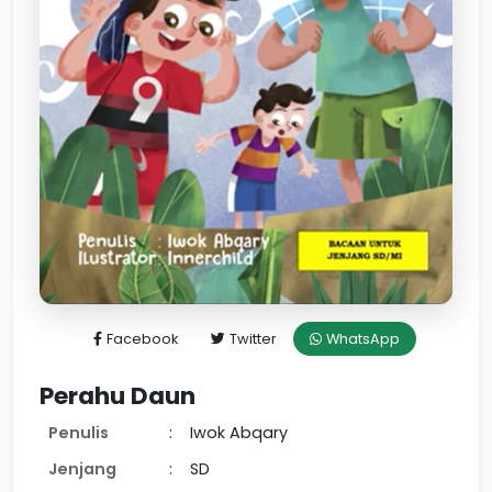
Facebook
Twitter
WhatsApp
Perahu Daun
Penulis
:
Iwok Abqary
Jenjang
:
SD