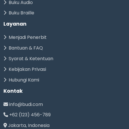
Buku Audio
Buku Braille
Layanan
Menjadi Penerbit
Bantuan & FAQ
Syarat & Ketentuan
Kebijakan Privasi
Hubungi Kami
Kontak
info@budi.com
+62 (123) 456-789
Jakarta, Indonesia