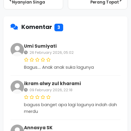
Nyanyian Singa
Perang Topat
Komentar
3
Umi Sumiyati
26 February 2026, 05:02
Bagus.... Anak anak suka lagunya
ikram alwy zul kharami
09 February 2026, 22:18
baguss banget apa lagi lagunya indah dah
merdu
Annasya SK