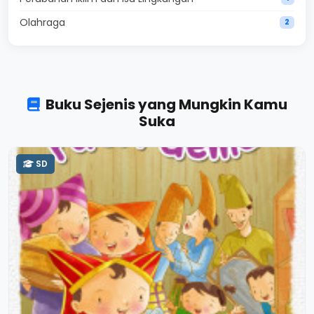
Olahraga
2
Buku Sejenis yang Mungkin Kamu
Suka
SD