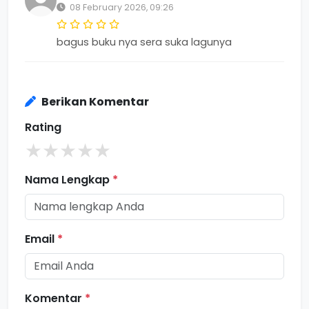
08 February 2026, 09:26
bagus buku nya sera suka lagunya
Berikan Komentar
Rating
★
★
★
★
★
Nama Lengkap
*
Email
*
Komentar
*