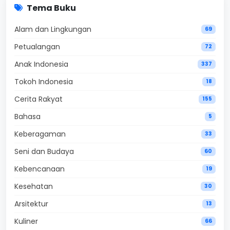
Tema Buku
Alam dan Lingkungan
69
Petualangan
72
Anak Indonesia
337
Tokoh Indonesia
18
Cerita Rakyat
155
Bahasa
5
Keberagaman
33
Seni dan Budaya
60
Kebencanaan
19
Kesehatan
30
Arsitektur
13
Kuliner
66