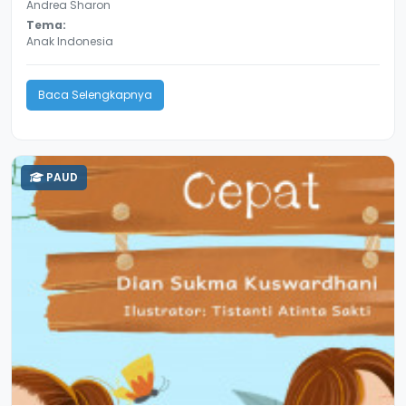
Andrea Sharon
Tema:
Anak Indonesia
Baca Selengkapnya
PAUD