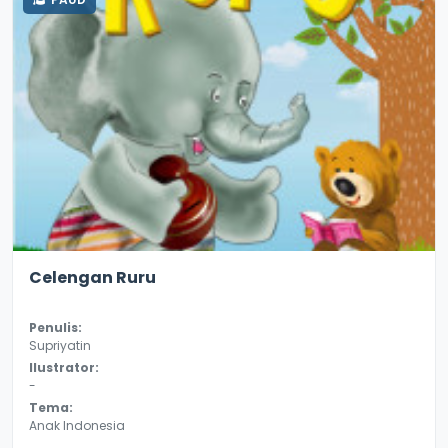
2.6
9855
Celengan Ruru
Penulis:
Supriyatin
Ilustrator:
-
Tema:
Anak Indonesia