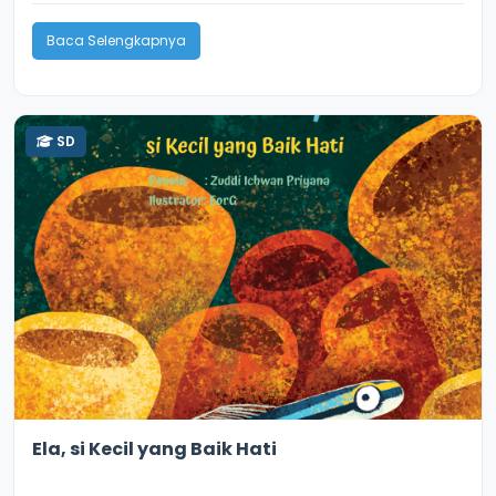
Baca Selengkapnya
SD
3.6
9397
Ela, si Kecil yang Baik Hati