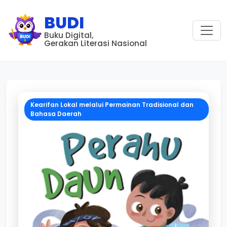
BUDI
Buku Digital,
Gerakan Literasi Nasional
Kearifan Lokal melalui Permainan Tradisional dan
Bahasa Daerah