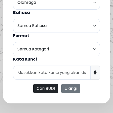
Bahasa
Format
Kata Kunci
Cari BUDI
Ulangi