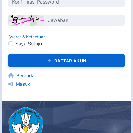
Syarat & Ketentuan
Saya Setuju
DAFTAR AKUN
Beranda
Masuk