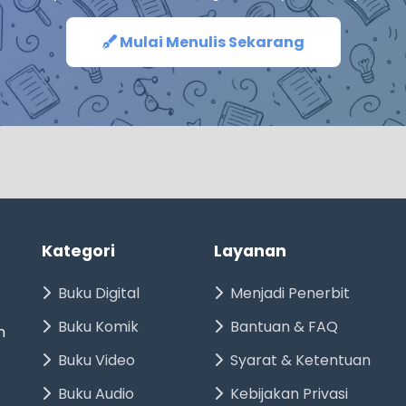
Mulai Menulis Sekarang
Kategori
Layanan
Buku Digital
Menjadi Penerbit
Buku Komik
Bantuan & FAQ
n
Buku Video
Syarat & Ketentuan
Buku Audio
Kebijakan Privasi