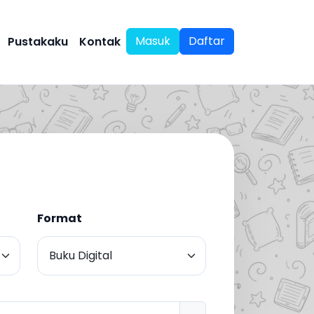
Masuk
Daftar
Pustakaku
Kontak
Format