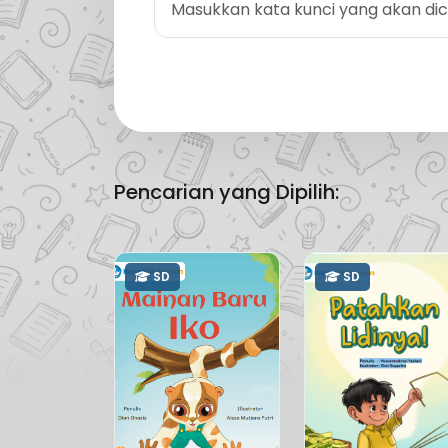
Pencarian yang Dipilih:
SD
SD