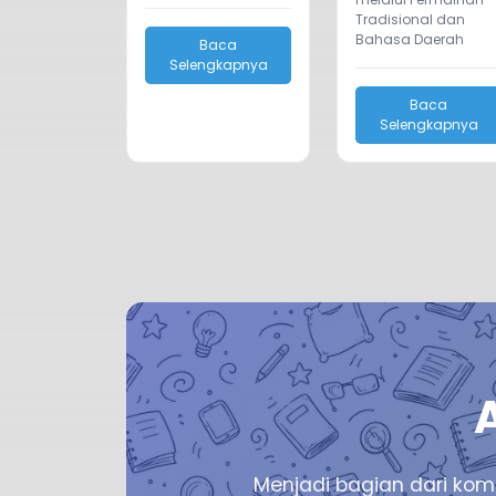
Tradisional dan
Bahasa Daerah
Baca
Selengkapnya
Baca
Selengkapnya
Menjadi bagian dari kom