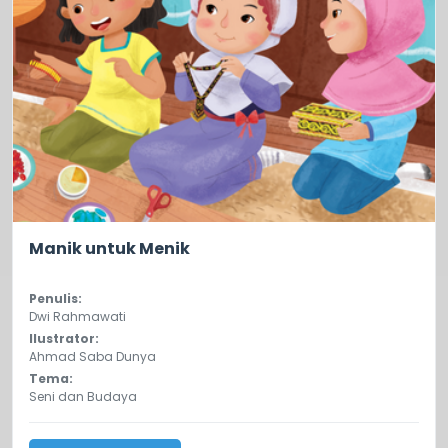
0.0
9
Manik untuk Menik
Penulis:
Dwi Rahmawati
Ilustrator:
Ahmad Saba Dunya
Tema:
Seni dan Budaya