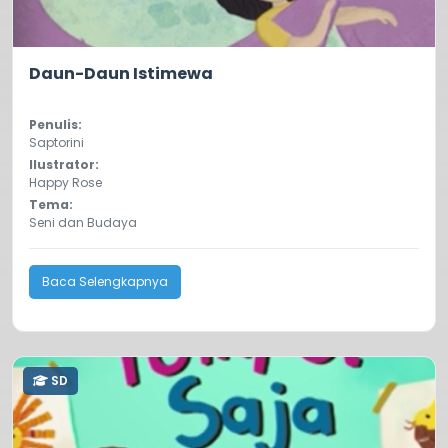
0.0
102
Daun-Daun Istimewa
Penulis:
Saptorini
Ilustrator:
Happy Rose
Tema:
Seni dan Budaya
Baca Selengkapnya
SD