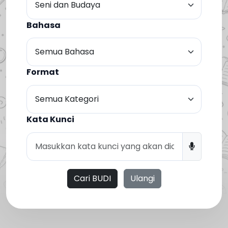
Bahasa
Format
Kata Kunci
Cari BUDI
Ulangi