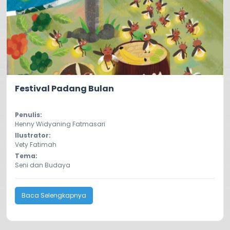
0.0
31
Festival Padang Bulan
Penulis:
Henny Widyaning Fatmasari
Ilustrator:
Vety Fatimah
Tema:
Seni dan Budaya
Baca Selengkapnya