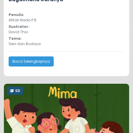
Penulis:
Afifah Nada P.R.
Ilustrator:
David Thio
Tema:
Seni dan Budaya
Baca Selengkapnya
SD