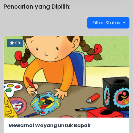
Pencarian yang Dipilih:
Filter Status
SD
0.0
13
Mewarnai Wayang untuk Bapak