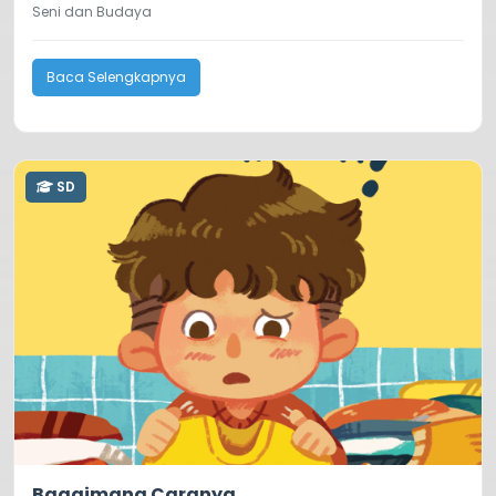
Seni dan Budaya
Baca Selengkapnya
SD
0.0
43
Bagaimana Caranya