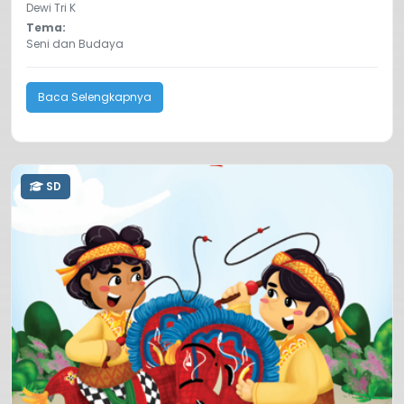
Dewi Tri K
Tema:
Seni dan Budaya
Baca Selengkapnya
SD