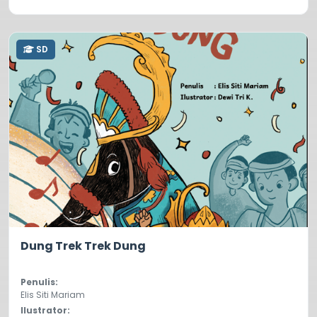
SD
3.0
4766
Dung Trek Trek Dung
Penulis:
Elis Siti Mariam
Ilustrator: