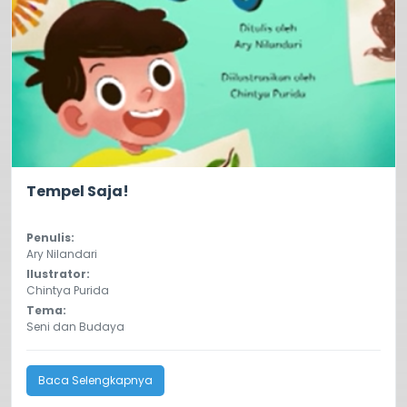
0.0
117
Tempel Saja!
Penulis:
Ary Nilandari
Ilustrator:
Chintya Purida
Tema:
Seni dan Budaya
Baca Selengkapnya