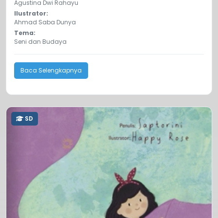
Agustina Dwi Rahayu
Ilustrator:
Ahmad Saba Dunya
Tema:
Seni dan Budaya
Baca Selengkapnya
SD