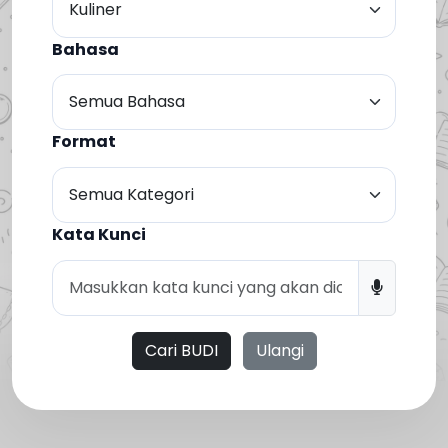
Bahasa
Format
Kata Kunci
Cari BUDI
Ulangi