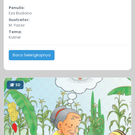
Penulis:
Eza Budiono
Ilustrator:
M. Yassir
Tema:
Kuliner
Baca Selengkapnya
SD