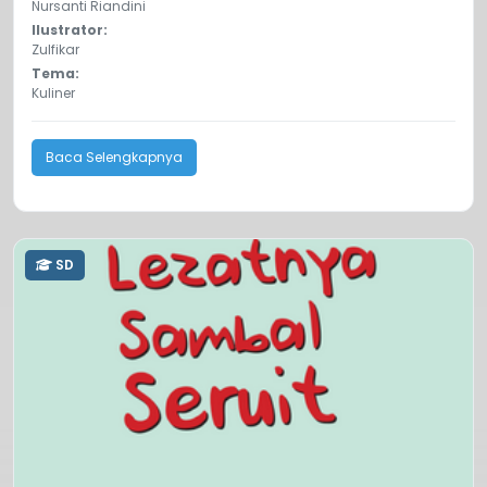
Nursanti Riandini
Ilustrator:
Zulfikar
Tema:
Kuliner
Baca Selengkapnya
SD