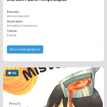
Penulis:
Annisa Aprianti
Ilustrator:
Amartha Cintarama
Tema:
Kuliner
Baca Selengkapnya
SD