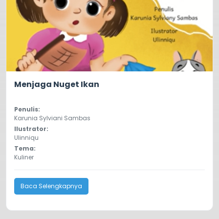
0.0
122
Menjaga Nuget Ikan
Penulis:
Karunia Sylviani Sambas
Ilustrator:
Ulinniqu
Tema:
Kuliner
Baca Selengkapnya