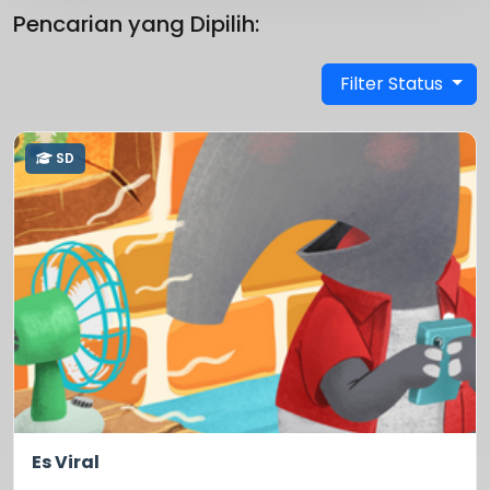
Pencarian yang Dipilih:
Filter Status
SD
0.0
101
Es Viral