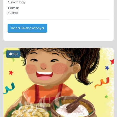
Aisyah Day
Tema:
Kuliner
Baca Selengkapnya
SD