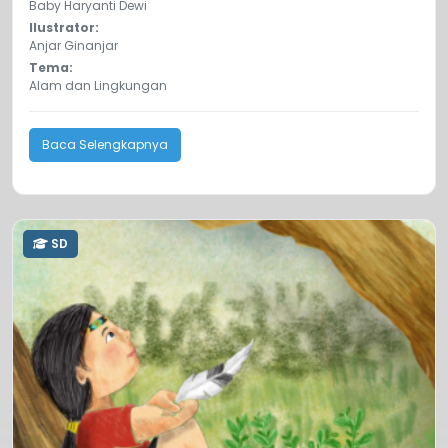
Baby Haryanti Dewi
Ilustrator:
Anjar Ginanjar
Tema:
Alam dan Lingkungan
Baca Selengkapnya
SD