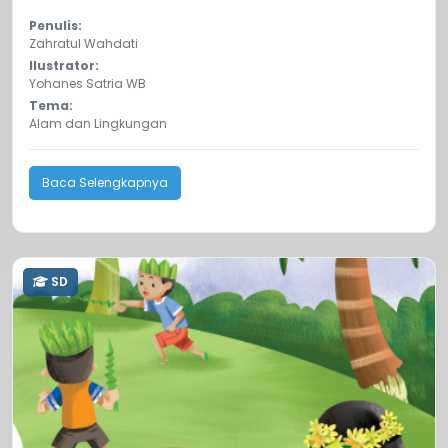
Penulis:
Zahratul Wahdati
Ilustrator:
Yohanes Satria WB
Tema:
Alam dan Lingkungan
Baca Selengkapnya
SD