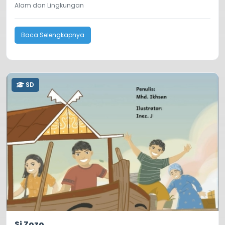
Alam dan Lingkungan
Baca Selengkapnya
SD
4.0
67
Si Zozo