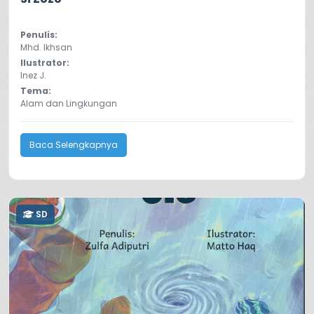
Penulis:
Mhd. Ikhsan
Ilustrator:
Inez J.
Tema:
Alam dan Lingkungan
Baca Selengkapnya
SD