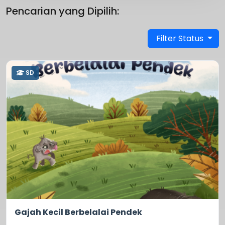
Pencarian yang Dipilih:
Filter Status
SD
0.0
274
Gajah Kecil Berbelalai Pendek