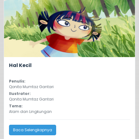
0.0
24
Hal Kecil
Penulis:
Qonita Mumtaz Gantari
Ilustrator:
Qonita Mumtaz Gantari
Tema:
Alam dan Lingkungan
Baca Selengkapnya