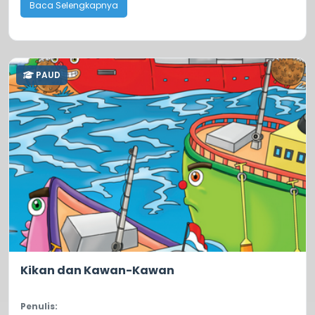
Baca Selengkapnya
PAUD
0.0
319
Kikan dan Kawan-Kawan
Penulis: