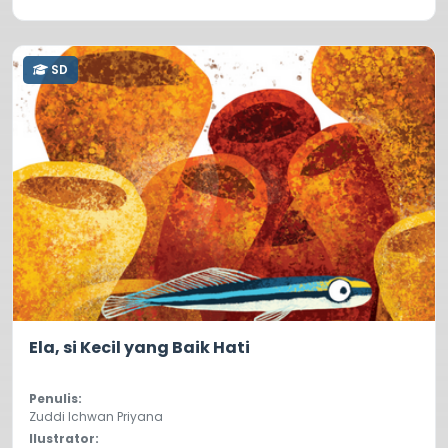
SD
0.0
24
Ela, si Kecil yang Baik Hati
Penulis:
Zuddi Ichwan Priyana
Ilustrator: