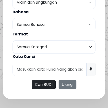
Bahasa
Format
Kata Kunci
Cari BUDI
Ulangi