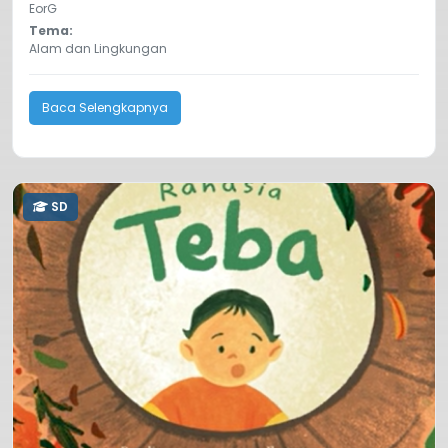
EorG
Tema:
Alam dan Lingkungan
Baca Selengkapnya
SD