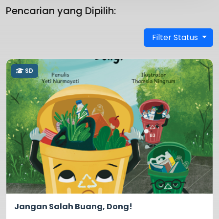
Pencarian yang Dipilih:
Filter Status
SD
5.0
1367
Jangan Salah Buang, Dong!