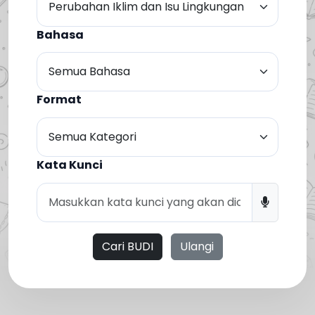
Bahasa
Format
Kata Kunci
Cari BUDI
Ulangi