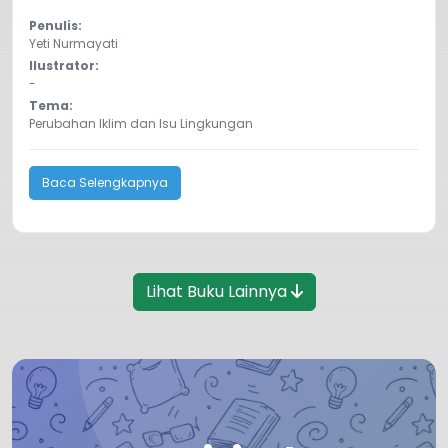
Penulis:
Yeti Nurmayati
Ilustrator:
-
Tema:
Perubahan Iklim dan Isu Lingkungan
Baca Selengkapnya
Lihat Buku Lainnya