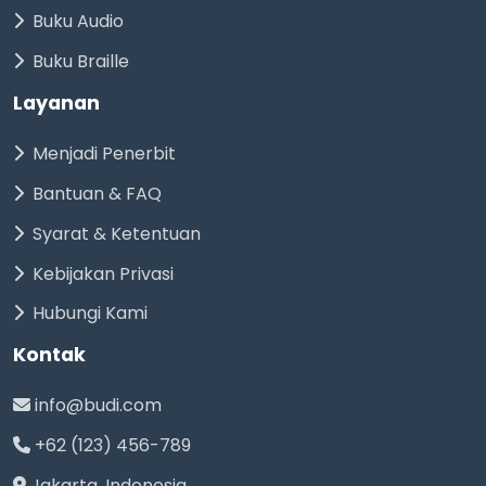
Buku Audio
Buku Braille
Layanan
Menjadi Penerbit
Bantuan & FAQ
Syarat & Ketentuan
Kebijakan Privasi
Hubungi Kami
Kontak
info@budi.com
+62 (123) 456-789
Jakarta, Indonesia