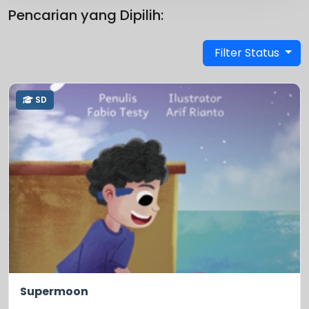
Pencarian yang Dipilih:
Filter Status
SD
5.0
87
Supermoon