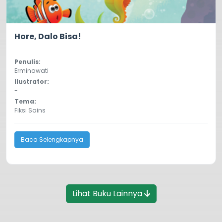
0.0
904
Hore, Dalo Bisa!
Penulis:
Erminawati
Ilustrator:
-
Tema:
Fiksi Sains
Baca Selengkapnya
Lihat Buku Lainnya