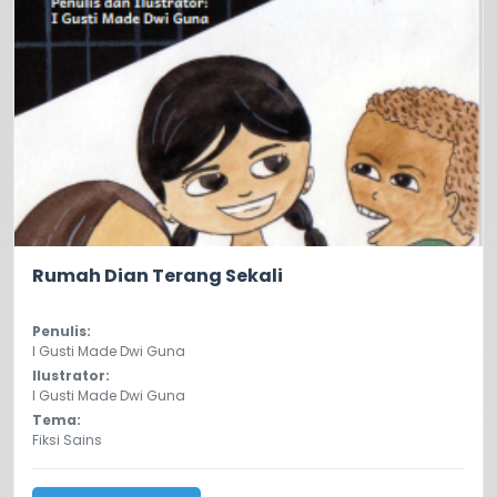
0.0
16
Rumah Dian Terang Sekali
Penulis:
I Gusti Made Dwi Guna
Ilustrator:
I Gusti Made Dwi Guna
Tema:
Fiksi Sains