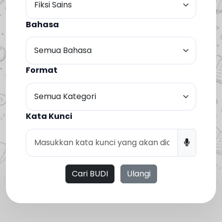
Bahasa
Format
Kata Kunci
Cari BUDI
Ulangi