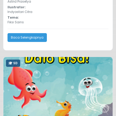
Astrid Prasetya
Ilustrator:
Indyastari Citra
Tema:
Fiksi Sains
Baca Selengkapnya
SD