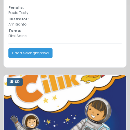
Penulis:
Fabio Testy
Ilustrator:
Arif Rianto
Tema:
Fiksi Sains
Baca Selengkapnya
SD