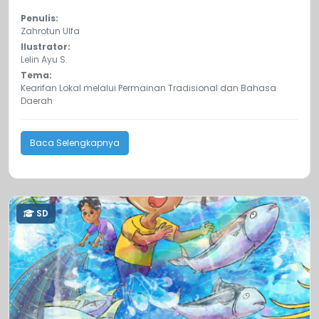
Penulis:
Zahrotun Ulfa
Ilustrator:
Lelin Ayu S.
Tema:
Kearifan Lokal melalui Permainan Tradisional dan Bahasa
Daerah
Baca Selengkapnya
SD