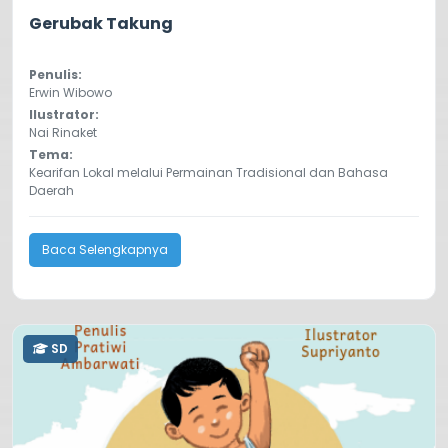
4.3
10164
Gerubak Takung
Penulis:
Erwin Wibowo
Ilustrator:
Nai Rinaket
Tema:
Kearifan Lokal melalui Permainan Tradisional dan Bahasa
Daerah
Baca Selengkapnya
SD