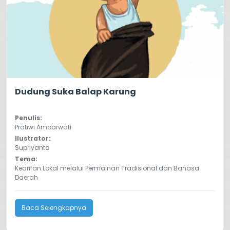
5.0
3415
Dudung Suka Balap Karung
Penulis:
Pratiwi Ambarwati
Ilustrator:
Supriyanto
Tema:
Kearifan Lokal melalui Permainan Tradisional dan Bahasa
Daerah
Baca Selengkapnya