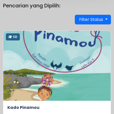
Pencarian yang Dipilih:
Filter Status
SD
0.0
229
Kado Pinamou