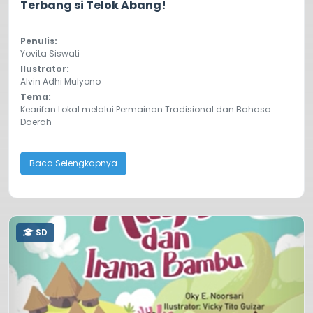
Terbang si Telok Abang!
Penulis:
Yovita Siswati
Ilustrator:
Alvin Adhi Mulyono
Tema:
Kearifan Lokal melalui Permainan Tradisional dan Bahasa
Daerah
Baca Selengkapnya
SD