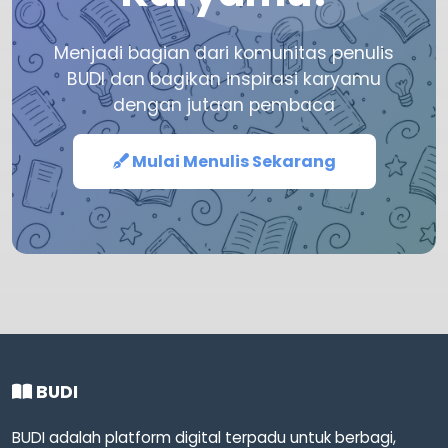
Menjadi bagian dari komunitas penulis
BUDI dan bagikan inspirasi karyamu
dengan jutaan pembaca
Mulai Menulis Sekarang
BUDI
BUDI adalah platform digital terpadu untuk berbagi,