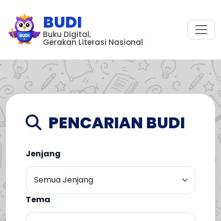
BUDI
Buku Digital,
Gerakan Literasi Nasional
PENCARIAN BUDI
Jenjang
Tema