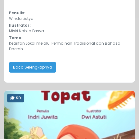
Penulis:
Winda Listya
Ilustrator:
Miski Nabila Fasya
Tema:
Kearifan Lokal melalui Permainan Tradisional dan Bahasa
Daerah
Baca Selengkapnya
SD