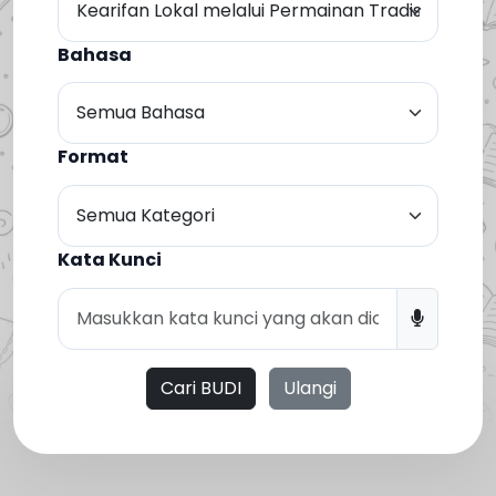
Bahasa
Format
Kata Kunci
Cari BUDI
Ulangi