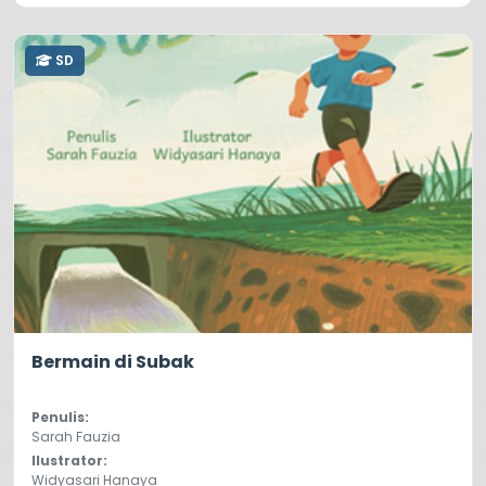
SD
0.0
17
Bermain di Subak
Penulis:
Sarah Fauzia
Ilustrator:
Widyasari Hanaya