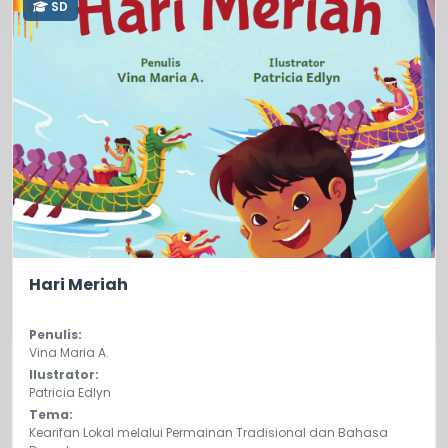
SD
0.0
104
Hari Meriah
Penulis:
Vina Maria A.
Ilustrator:
Patricia Edlyn
Tema:
Kearifan Lokal melalui Permainan Tradisional dan Bahasa