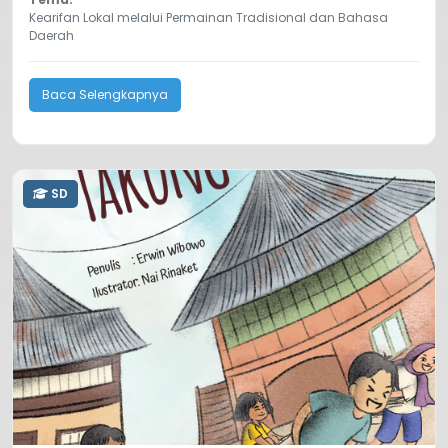
Kearifan Lokal melalui Permainan Tradisional dan Bahasa
Daerah
Baca Selengkapnya
SD