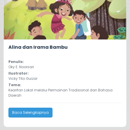
0.0
57
Alina dan Irama Bambu
Penulis:
Oky E. Noorsari
Ilustrator:
Vicky Tito Guizar
Tema:
Kearifan Lokal melalui Permainan Tradisional dan Bahasa
Daerah
Baca Selengkapnya