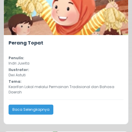
5.0
387
Perang Topat
Penulis:
Indri Juwita
Ilustrator:
Dwi Astuti
Tema:
Kearifan Lokal melalui Permainan Tradisional dan Bahasa
Daerah
Baca Selengkapnya