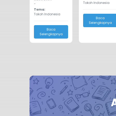
Tokoh Indonesia
-
Tema:
Tokoh Indonesia
Baca
Selengkapnya
Baca
Selengkapnya