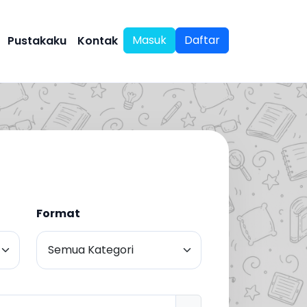
Masuk
Daftar
Pustakaku
Kontak
Format