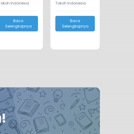
Tokoh Indonesia
Tokoh Indonesia
Baca
Baca
Selengkapnya
Selengkapnya
!