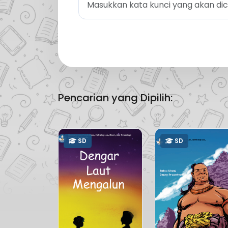
Pencarian yang Dipilih:
SD
SD