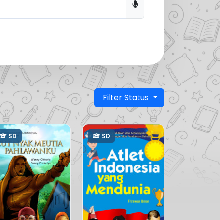
Filter Status
SD
SD