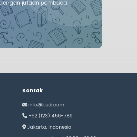
mu dengan jutaan pembaca
Kontak
info@budi.com
+62 (123) 456-789
Jakarta, Indonesia