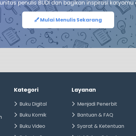
unitas penulis BUDI dan bagikan inspirasi karya
Mulai Menulis Sekarang
Kategori
Layanan
Buku Digital
Menjadi Penerbit
Buku Komik
Bantuan & FAQ
n
Buku Video
Syarat & Ketentuan