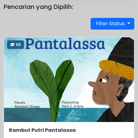
Pencarian yang Dipilih:
Filter Status
SD
0.0
211
Rambut Putri Pantalassa