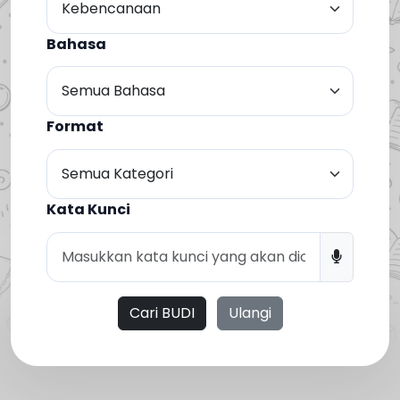
Bahasa
Format
Kata Kunci
Cari BUDI
Ulangi