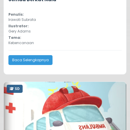
Penulis:
Irawati Subrata
Ilustrator:
Gery Adams
Tema:
Kebencanaan
Baca Selengkapnya
SD