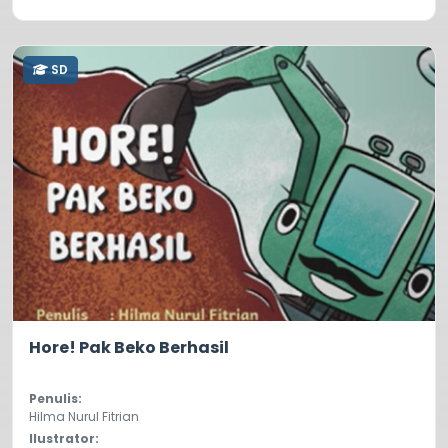
SD
5.0
386
Hore! Pak Beko Berhasil
Penulis:
Hilma Nurul Fitrian
Ilustrator: