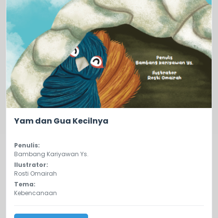
0.0
62
Yam dan Gua Kecilnya
Penulis:
Bambang Kariyawan Ys.
Ilustrator:
Rosti Omairah
Tema:
Kebencanaan