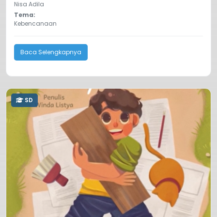
Nisa Adila
Tema:
Kebencanaan
Baca Selengkapnya
SD