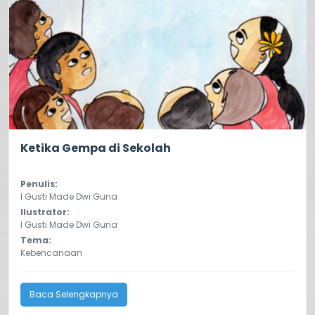
0.0
17
Ketika Gempa di Sekolah
Penulis:
I Gusti Made Dwi Guna
Ilustrator:
I Gusti Made Dwi Guna
Tema:
Kebencanaan
Baca Selengkapnya