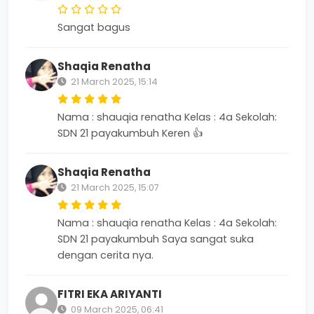
Sangat bagus
Shaqia Renatha
21 March 2025, 15:14
Nama : shauqia renatha Kelas : 4a Sekolah:
SDN 21 payakumbuh Keren 👍
Shaqia Renatha
21 March 2025, 15:07
Nama : shauqia renatha Kelas : 4a Sekolah:
SDN 21 payakumbuh Saya sangat suka
dengan cerita nya.
FITRI EKA ARIYANTI
09 March 2025, 06:41