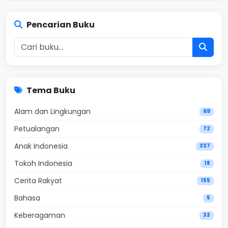
Pencarian Buku
Tema Buku
Alam dan Lingkungan
69
Petualangan
72
Anak Indonesia
337
Tokoh Indonesia
18
Cerita Rakyat
155
Bahasa
5
Keberagaman
33