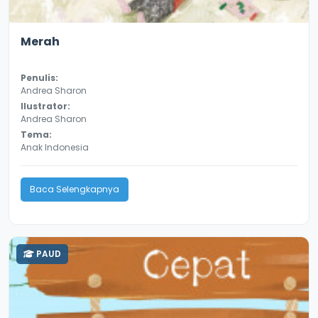
4.2
8648
Merah
Penulis:
Andrea Sharon
Ilustrator:
Andrea Sharon
Tema:
Anak Indonesia
Baca Selengkapnya
PAUD