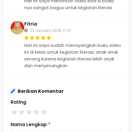
Hari ini saya menonton video kola si koala
nya sangat bagus untuk kegiatan literasi
Fitria
22 January 2025, 17:47
Hari ini saya sudah menayangkan buku video
ini di kelas untuk kegiatan literasi, anak anak
senang karena kegiatan literasi lebih asyik
dan menyenangkan.
Berikan Komentar
Rating
★
★
★
★
★
Nama Lengkap
*