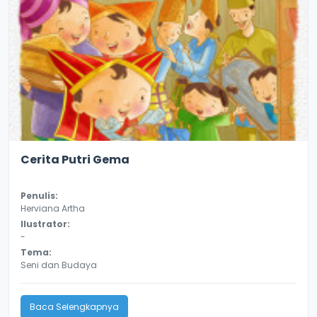
2.9
18197
Cerita Putri Gema
Penulis:
Herviana Artha
Ilustrator:
-
Tema:
Seni dan Budaya
Baca Selengkapnya