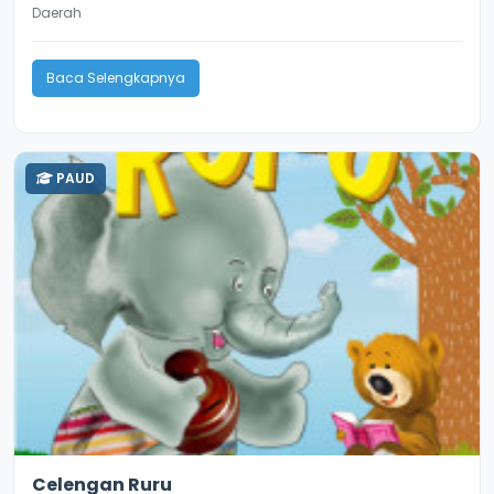
Daerah
Baca Selengkapnya
PAUD
2.6
9849
Celengan Ruru