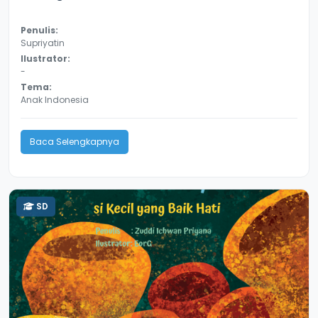
Penulis:
Supriyatin
Ilustrator:
-
Tema:
Anak Indonesia
Baca Selengkapnya
SD