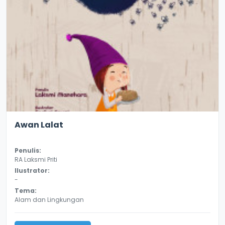
3.3
8987
Awan Lalat
Penulis:
RA Laksmi Priti
Ilustrator:
-
Tema:
Alam dan Lingkungan