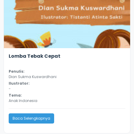
3.1
8643
Lomba Tebak Cepat
Penulis:
Dian Sukma Kuswardhani
Ilustrator:
-
Tema:
Anak Indonesia
Baca Selengkapnya