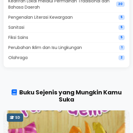
Kearifan Lokal melalui Permainan Tradisional dan
20
Bahasa Daerah
Pengenalan Literasi Kewargaan
5
Sanitasi
5
Fiksi Sains
5
Perubahan Iklim dan Isu Lingkungan
1
Olahraga
2
Buku Sejenis yang Mungkin Kamu
Suka
SD