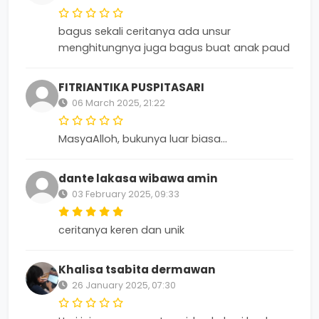
bagus sekali ceritanya ada unsur
menghitungnya juga bagus buat anak paud
FITRIANTIKA PUSPITASARI
06 March 2025, 21:22
MasyaAlloh, bukunya luar biasa...
dante lakasa wibawa amin
03 February 2025, 09:33
ceritanya keren dan unik
Khalisa tsabita dermawan
26 January 2025, 07:30