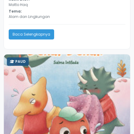
Matto Haq
Tema:
Alam dan Lingkungan
Baca Selengkapnya
PAUD