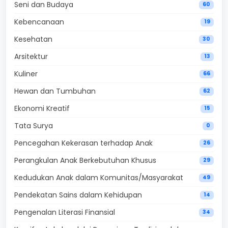
Seni dan Budaya
60
Kebencanaan
19
Kesehatan
30
Arsitektur
13
Kuliner
66
Hewan dan Tumbuhan
62
Ekonomi Kreatif
15
Tata Surya
0
Pencegahan Kekerasan terhadap Anak
26
Perangkulan Anak Berkebutuhan Khusus
29
Kedudukan Anak dalam Komunitas/Masyarakat
49
Pendekatan Sains dalam Kehidupan
14
Pengenalan Literasi Finansial
34