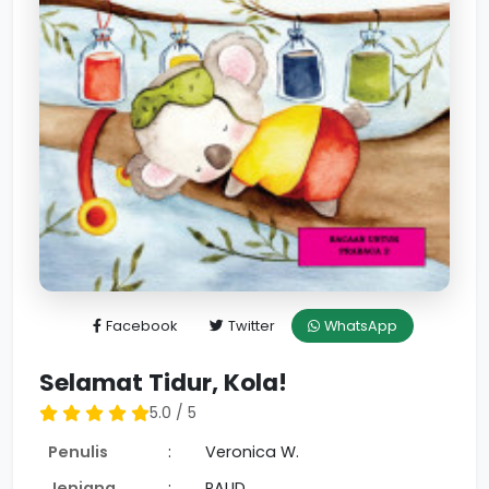
Facebook
Twitter
WhatsApp
Selamat Tidur, Kola!
5.0 / 5
Penulis
:
Veronica W.
Jenjang
:
PAUD