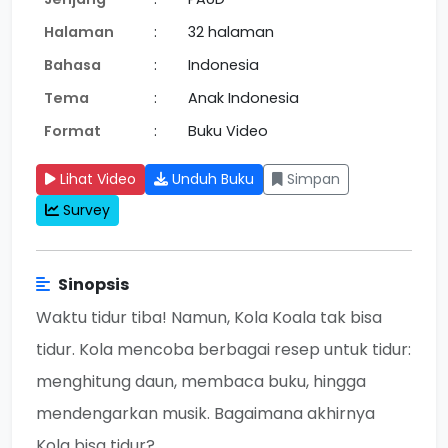
Halaman
:
32 halaman
Bahasa
:
Indonesia
Tema
:
Anak Indonesia
Format
:
Buku Video
Lihat Video
Unduh Buku
Simpan
Survey
Sinopsis
Waktu tidur tiba! Namun, Kola Koala tak bisa
tidur. Kola mencoba berbagai resep untuk tidur:
menghitung daun, membaca buku, hingga
mendengarkan musik. Bagaimana akhirnya
Kola bisa tidur?