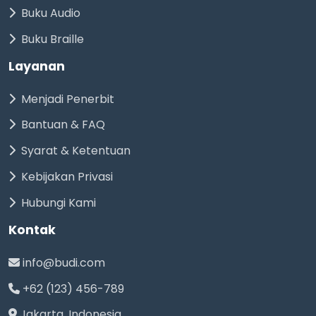
Buku Audio
Buku Braille
Layanan
Menjadi Penerbit
Bantuan & FAQ
Syarat & Ketentuan
Kebijakan Privasi
Hubungi Kami
Kontak
info@budi.com
+62 (123) 456-789
Jakarta, Indonesia