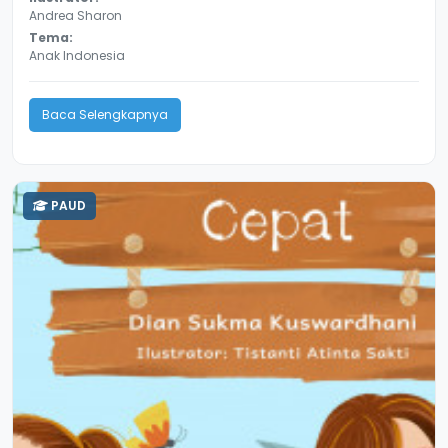
Andrea Sharon
Tema:
Anak Indonesia
Baca Selengkapnya
PAUD