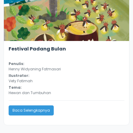
3.0
8134
Festival Padang Bulan
Penulis:
Henny Widyaning Fatmasari
Ilustrator:
Vety Fatimah
Tema:
Hewan dan Tumbuhan
Baca Selengkapnya