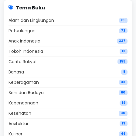
Tema Buku
Alam dan Lingkungan
69
Petualangan
72
Anak Indonesia
337
Tokoh Indonesia
18
Cerita Rakyat
155
Bahasa
5
Keberagaman
33
Seni dan Budaya
60
Kebencanaan
19
Kesehatan
30
Arsitektur
13
Kuliner
66