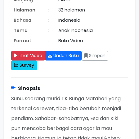
Halaman
:
32 halaman
Bahasa
:
Indonesia
Tema
:
Anak Indonesia
Format
:
Buku Video
Lihat Video
Unduh Buku
Simpan
Survey
Sinopsis
Sunu, seorang murid TK Bunga Matahari yang
terkenal cerewet, tiba-tiba berubah menjadi
pendiam. Sahabat-sahabatnya, Esa dan Kiki
pun mencoba berbagai cara agar ia mau
berbicara. Namun, ia tetap tidak mau!&nbsp;