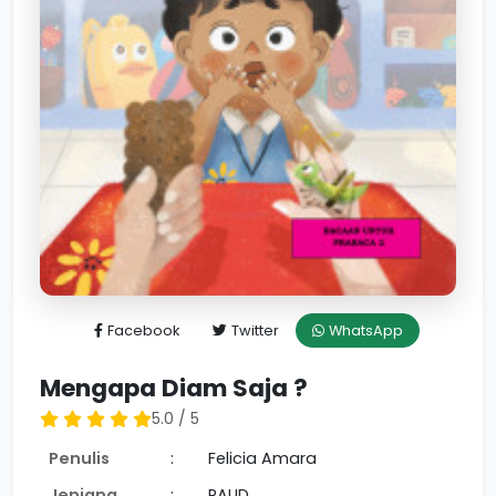
Facebook
Twitter
WhatsApp
Mengapa Diam Saja ?
5.0 / 5
Penulis
:
Felicia Amara
Jenjang
:
PAUD