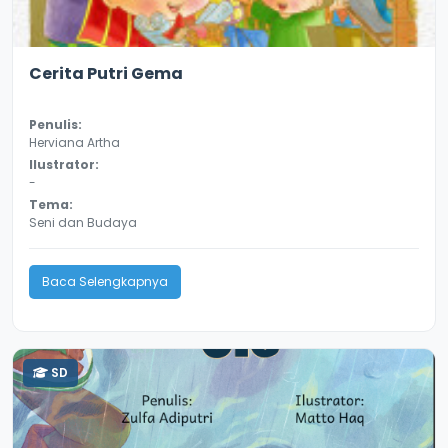
2.9
18194
Cerita Putri Gema
Penulis:
Herviana Artha
Ilustrator:
-
Tema:
Seni dan Budaya
Baca Selengkapnya
SD