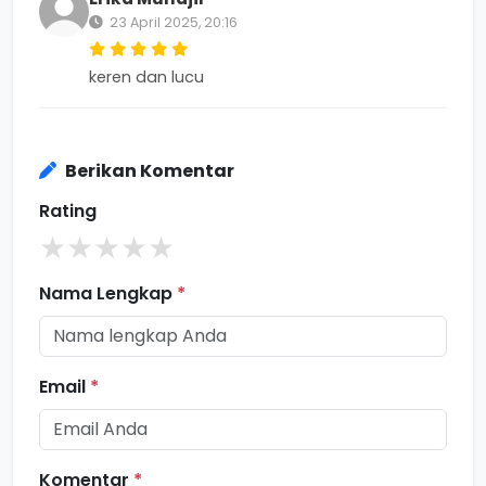
23 April 2025, 20:16
keren dan lucu
Berikan Komentar
Rating
★
★
★
★
★
Nama Lengkap
*
Email
*
Komentar
*