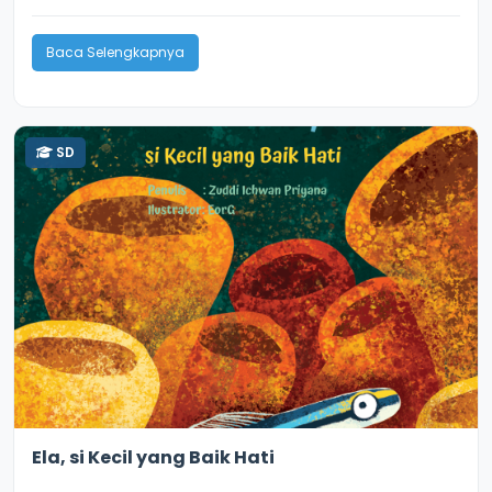
Baca Selengkapnya
SD
3.6
9388
Ela, si Kecil yang Baik Hati