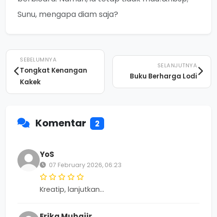
Sunu, mengapa diam saja?
SEBELUMNYA
SELANJUTNYA
Tongkat Kenangan
Buku Berharga Lodi
Kakek
Komentar
2
YoS
07 February 2026, 06:23
Kreatip, lanjutkan...
Erika Muhajir