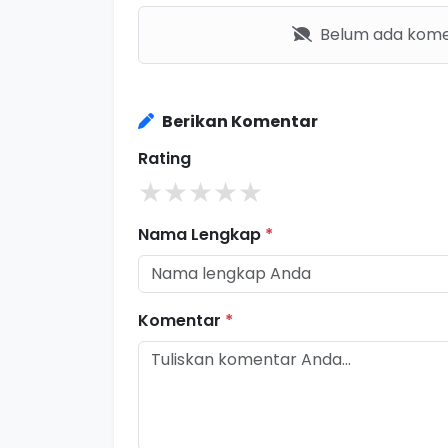
Belum ada kome
Berikan Komentar
Rating
★
★
★
★
★
Nama Lengkap
*
Komentar
*