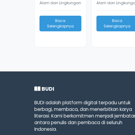
Alam dan Lingkungan
Alam dan Lingkung
Baca
Baca
Selengkapnya
Selengkapnya
BUDI
BUDI adalah platform digital terpadu untuk
berbagi, membaca, dan menerbitkan karya
literasi. Kami berkomitmen menjadi jembata
antara penulis dan pembaca di seluruh
Indonesia.