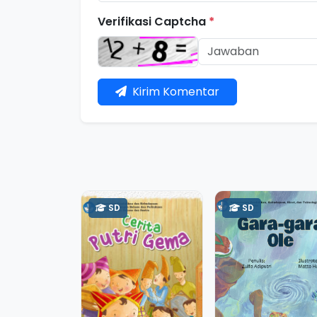
Verifikasi Captcha
*
Kirim Komentar
SD
SD