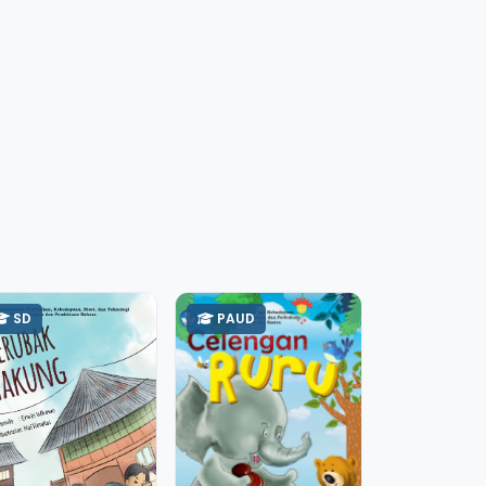
SD
PAUD