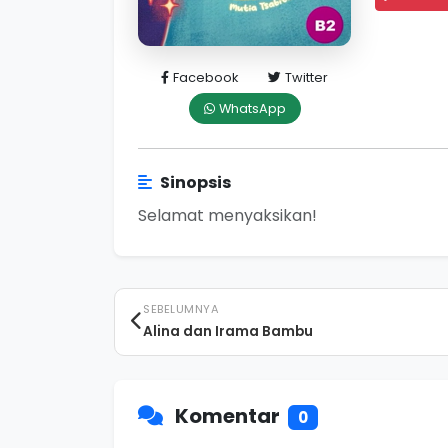
Facebook
Twitter
WhatsApp
Sinopsis
Selamat menyaksikan!
SEBELUMNYA
Alina dan Irama Bambu
Komentar
0