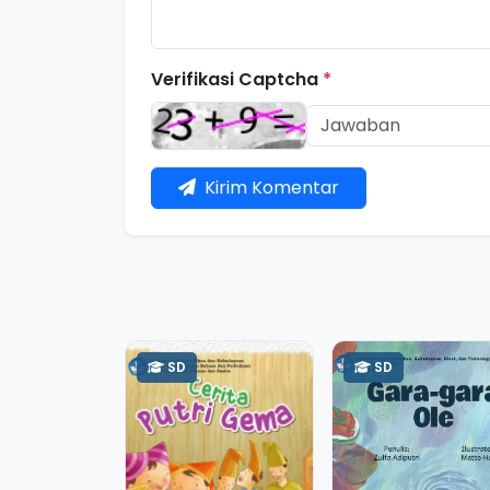
Verifikasi Captcha
*
Kirim Komentar
SD
SD