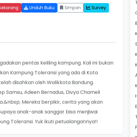
Sekarang
Unduh Buku
Simpan
Survey
dakan pentas keliling kampung. Kali ini bukan
an Kampung Toleransi yang ada di Kota
telah disahkan oleh Walikkota Bandung.
 Samsu, Adeen Bernadus, Divya Chameli
.&nbsp; Mereka berpikir, cerita yang akan
l. Supaya anak-anak sanggar bisa menjiwai
g Toleransi. Yuk ikuti petualangannya!!