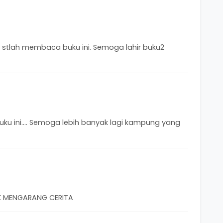
i stlah membaca buku ini. Semoga lahir buku2
uku ini.... Semoga lebih banyak lagi kampung yang
K MENGARANG CERITA