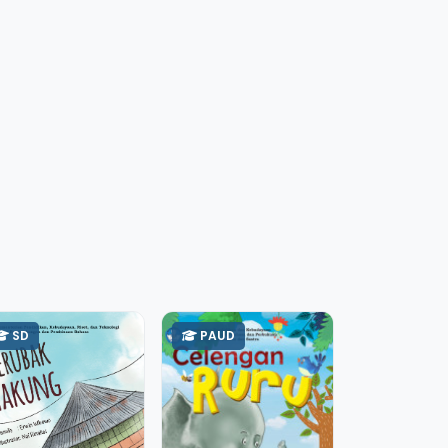
SD
PAUD