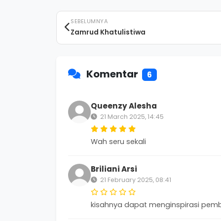
SEBELUMNYA
Zamrud Khatulistiwa
Komentar
6
Queenzy Alesha
21 March 2025, 14:45
Wah seru sekali
Briliani Arsi
21 February 2025, 08:41
kisahnya dapat menginspirasi pe