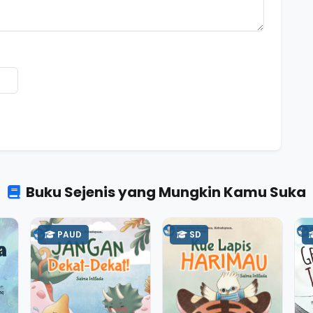
Buku Sejenis yang Mungkin Kamu Suka
PAUD
SD