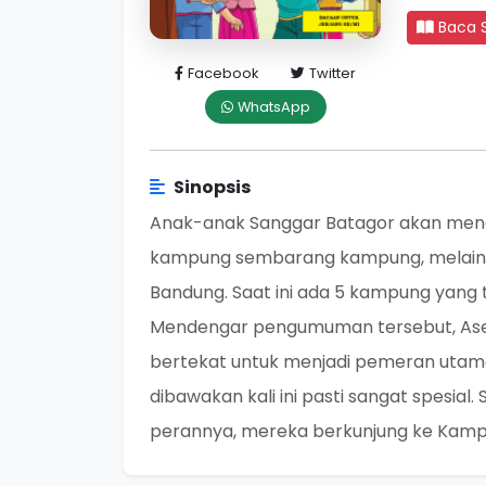
Baca 
Facebook
Twitter
WhatsApp
Sinopsis
Anak-anak Sanggar Batagor akan menga
kampung sembarang kampung, melaink
Bandung. Saat ini ada 5 kampung yang 
Mendengar pengumuman tersebut, Asep
bertekat untuk menjadi pemeran utama
dibawakan kali ini pasti sangat spesia
perannya, mereka berkunjung ke Kampun