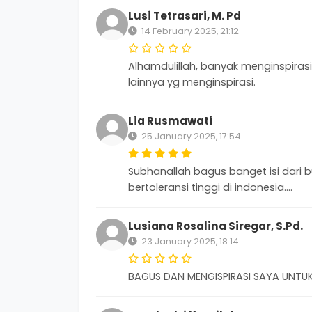
Lusi Tetrasari, M. Pd
14 February 2025, 21:12
Alhamdulillah, banyak menginspiras
lainnya yg menginspirasi.
Lia Rusmawati
25 January 2025, 17:54
Subhanallah bagus banget isi dari b
bertoleransi tinggi di indonesia....
Lusiana Rosalina Siregar, S.Pd.
23 January 2025, 18:14
BAGUS DAN MENGISPIRASI SAYA UNTU