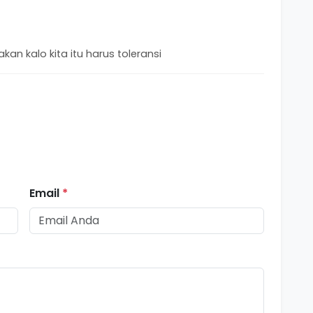
akan kalo kita itu harus toleransi
Email
*