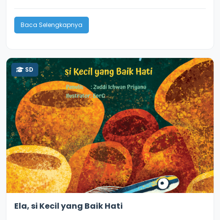
Baca Selengkapnya
SD
3.6
9397
Ela, si Kecil yang Baik Hati