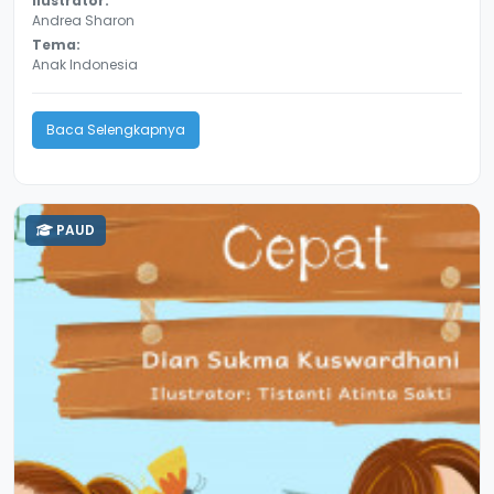
Ilustrator:
Andrea Sharon
Tema:
Anak Indonesia
Baca Selengkapnya
PAUD