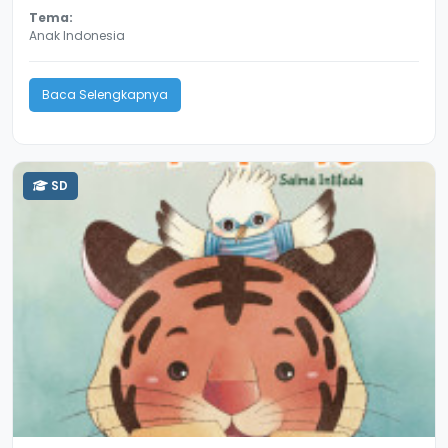
Tema:
Anak Indonesia
Baca Selengkapnya
SD