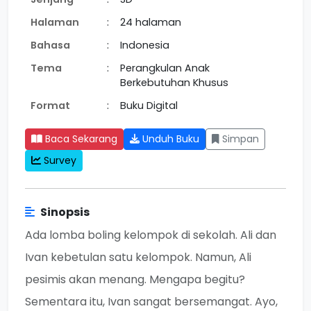
Halaman
:
24 halaman
Bahasa
:
Indonesia
Tema
:
Perangkulan Anak
Berkebutuhan Khusus
Format
:
Buku Digital
Baca Sekarang
Unduh Buku
Simpan
Survey
Sinopsis
Ada lomba boling kelompok di sekolah. Ali dan
Ivan kebetulan satu kelompok. Namun, Ali
pesimis akan menang. Mengapa begitu?
Sementara itu, Ivan sangat bersemangat. Ayo,