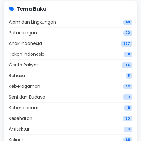
Tema Buku
Alam dan Lingkungan
69
Petualangan
72
Anak Indonesia
337
Tokoh Indonesia
18
Cerita Rakyat
155
Bahasa
5
Keberagaman
33
Seni dan Budaya
60
Kebencanaan
19
Kesehatan
30
Arsitektur
13
Kuliner
66