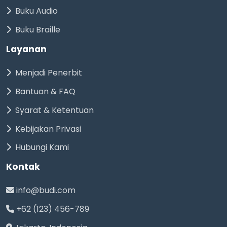
Buku Audio
Buku Braille
Layanan
Menjadi Penerbit
Bantuan & FAQ
Syarat & Ketentuan
Kebijakan Privasi
Hubungi Kami
Kontak
info@budi.com
+62 (123) 456-789