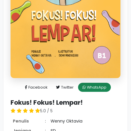
Facebook
Twitter
WhatsApp
Fokus! Fokus! Lempar!
5.0 / 5
Penulis
:
Wenny Oktavia
Jenjang
:
SD