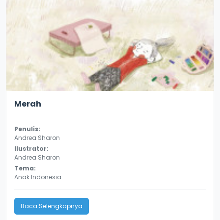
4.2
8646
Merah
Penulis:
Andrea Sharon
Ilustrator:
Andrea Sharon
Tema:
Anak Indonesia
Baca Selengkapnya