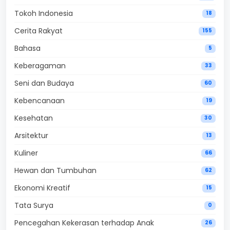
Tokoh Indonesia
18
Cerita Rakyat
155
Bahasa
5
Keberagaman
33
Seni dan Budaya
60
Kebencanaan
19
Kesehatan
30
Arsitektur
13
Kuliner
66
Hewan dan Tumbuhan
62
Ekonomi Kreatif
15
Tata Surya
0
Pencegahan Kekerasan terhadap Anak
26