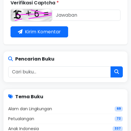
Verifikasi Captcha
*
Kirim Komentar
Pencarian Buku
Tema Buku
Alam dan Lingkungan
69
Petualangan
72
Anak Indonesia
337