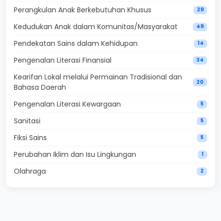
Perangkulan Anak Berkebutuhan Khusus
29
Kedudukan Anak dalam Komunitas/Masyarakat
49
Pendekatan Sains dalam Kehidupan
14
Pengenalan Literasi Finansial
34
Kearifan Lokal melalui Permainan Tradisional dan
20
Bahasa Daerah
Pengenalan Literasi Kewargaan
5
Sanitasi
5
Fiksi Sains
5
Perubahan Iklim dan Isu Lingkungan
1
Olahraga
2