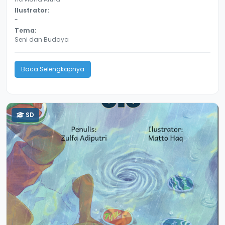
Ilustrator:
-
Tema:
Seni dan Budaya
Baca Selengkapnya
SD