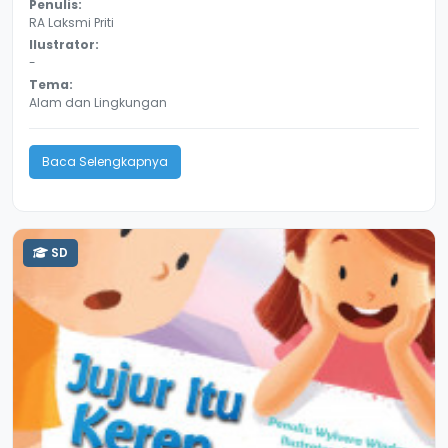
Penulis:
RA Laksmi Priti
Ilustrator:
-
Tema:
Alam dan Lingkungan
Baca Selengkapnya
SD