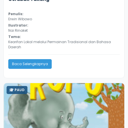
Penulis:
Erwin Wibowo
Ilustrator:
Nai Rinaket
Tema:
Kearifan Lokal melalui Permainan Tradisional dan Bahasa
Daerah
Baca Selengkapnya
PAUD