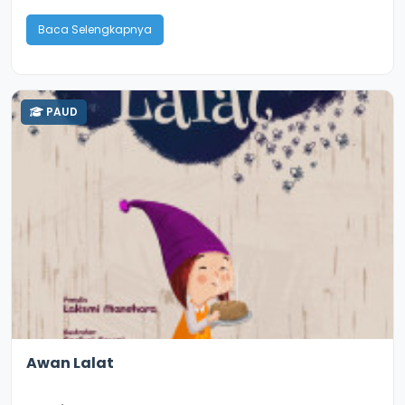
Baca Selengkapnya
PAUD
3.3
8985
Awan Lalat