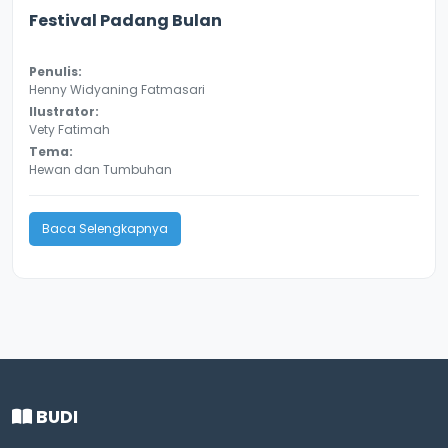
3.0
8134
Festival Padang Bulan
Penulis:
Henny Widyaning Fatmasari
Ilustrator:
Vety Fatimah
Tema:
Hewan dan Tumbuhan
Baca Selengkapnya
BUDI