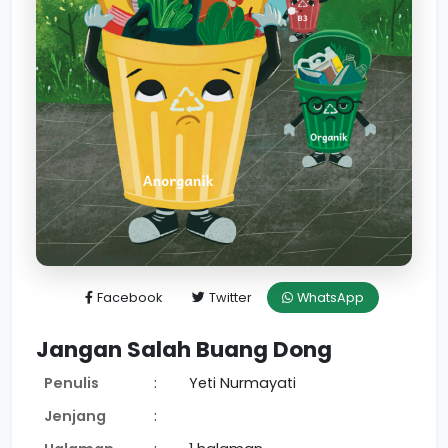
Facebook
Twitter
WhatsApp
Jangan Salah Buang Dong
Penulis
:
Yeti Nurmayati
Jenjang
: