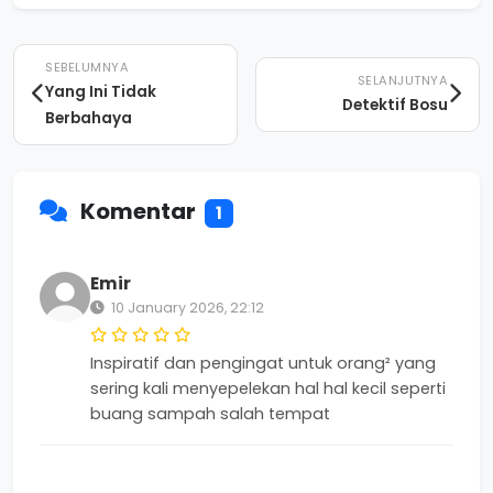
SEBELUMNYA
SELANJUTNYA
Yang Ini Tidak
Detektif Bosu
Berbahaya
Komentar
1
Emir
10 January 2026, 22:12
Inspiratif dan pengingat untuk orang² yang
sering kali menyepelekan hal hal kecil seperti
buang sampah salah tempat