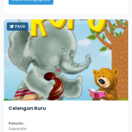
PAUD
2.6
9850
Celengan Ruru
Penulis:
Supriyatin