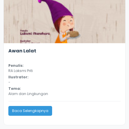
3.3
8987
Awan Lalat
Penulis:
RA Laksmi Priti
Ilustrator:
-
Tema:
Alam dan Lingkungan
Baca Selengkapnya