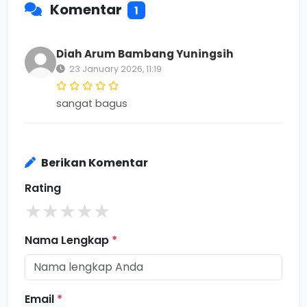
Komentar
1
Diah Arum Bambang Yuningsih
23 January 2026, 11:19
sangat bagus
Berikan Komentar
Rating
★
★
★
★
★
Nama Lengkap
*
Email
*