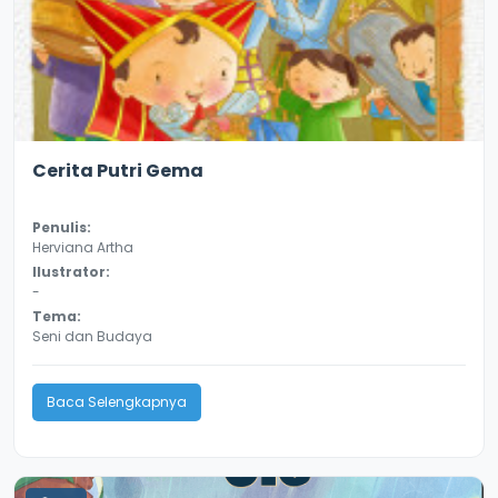
2.9
18197
Cerita Putri Gema
Penulis:
Herviana Artha
Ilustrator:
-
Tema:
Seni dan Budaya
Baca Selengkapnya