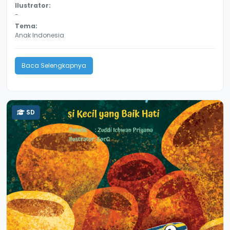
Ilustrator:
-
Tema:
Anak Indonesia
Baca Selengkapnya
SD