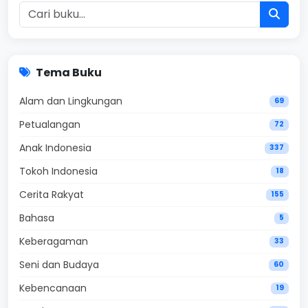
Tema Buku
Alam dan Lingkungan
69
Petualangan
72
Anak Indonesia
337
Tokoh Indonesia
18
Cerita Rakyat
155
Bahasa
5
Keberagaman
33
Seni dan Budaya
60
Kebencanaan
19