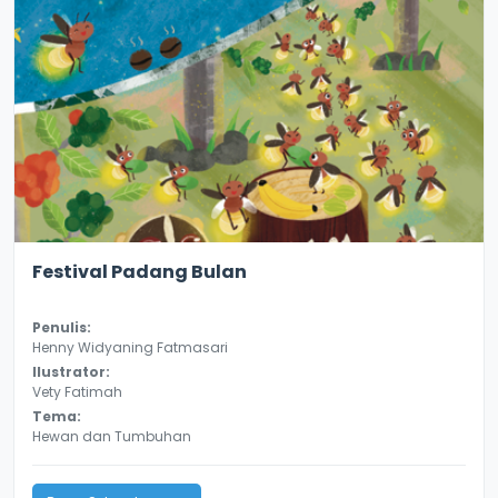
3.0
8134
Festival Padang Bulan
Penulis:
Henny Widyaning Fatmasari
Ilustrator:
Vety Fatimah
Tema:
Hewan dan Tumbuhan