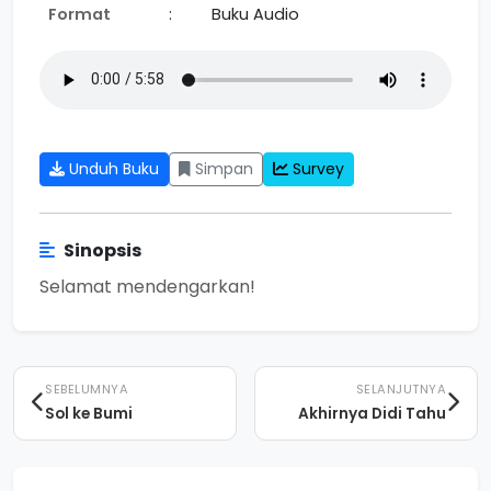
Format
:
Buku Audio
Unduh Buku
Simpan
Survey
Sinopsis
Selamat mendengarkan!
SEBELUMNYA
SELANJUTNYA
Sol ke Bumi
Akhirnya Didi Tahu