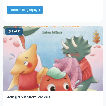
Baca Selengkapnya
PAUD
2.8
11338
Jangan Dekat-dekat