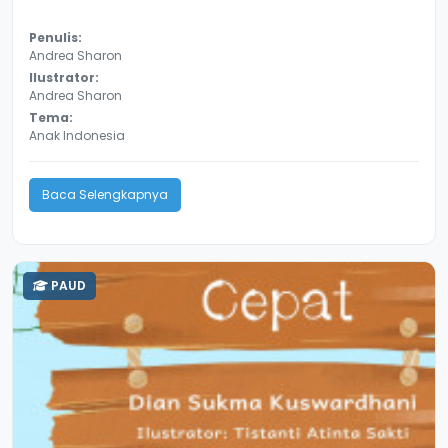
Penulis:
Andrea Sharon
Ilustrator:
Andrea Sharon
Tema:
Anak Indonesia
Baca Selengkapnya
PAUD