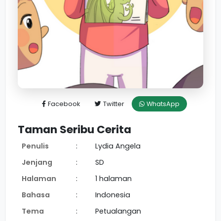
Facebook
Twitter
WhatsApp
Taman Seribu Cerita
Penulis
:
Lydia Angela
Jenjang
:
SD
Halaman
:
1 halaman
Bahasa
:
Indonesia
Tema
:
Petualangan