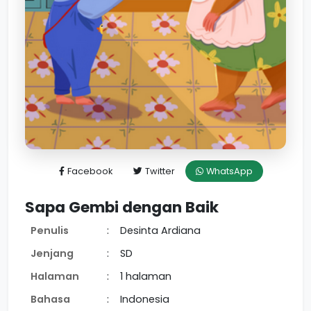
Facebook
Twitter
WhatsApp
Sapa Gembi dengan Baik
Penulis
:
Desinta Ardiana
Jenjang
:
SD
Halaman
:
1 halaman
Bahasa
:
Indonesia