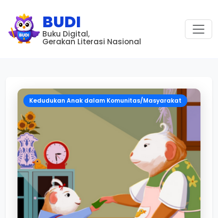
BUDI
Buku Digital,
Gerakan Literasi Nasional
Kedudukan Anak dalam Komunitas/Masyarakat