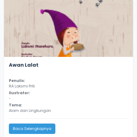
3.3
8974
Awan Lalat
Penulis:
RA Laksmi Priti
Ilustrator:
-
Tema:
Alam dan Lingkungan
Baca Selengkapnya