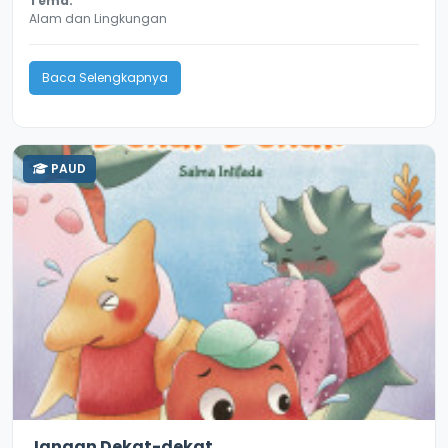
Tema:
Alam dan Lingkungan
Baca Selengkapnya
PAUD
2.8
11267
Jangan Dekat-dekat