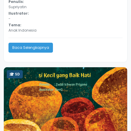
Penulis:
Supriyatin
Ilustrator:
-
Tema:
Anak Indonesia
Baca Selengkapnya
SD