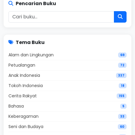
Pencarian Buku
Tema Buku
Alam dan Lingkungan
69
Petualangan
72
Anak Indonesia
337
Tokoh Indonesia
18
Cerita Rakyat
155
Bahasa
5
Keberagaman
33
Seni dan Budaya
60