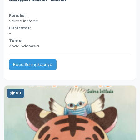
Penulis:
Salma Intifada
Ilustrator:
-
Tema:
Anak Indonesia
Baca Selengkapnya
SD