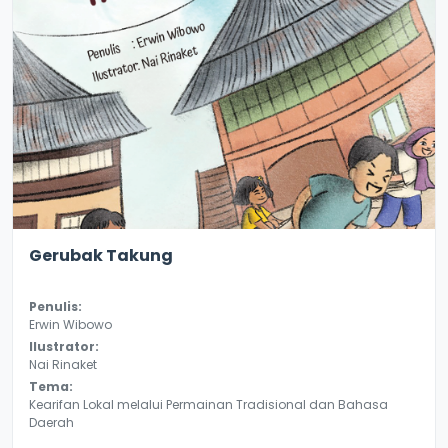
2.2
10156
Gerubak Takung
Penulis:
Erwin Wibowo
Ilustrator:
Nai Rinaket
Tema:
Kearifan Lokal melalui Permainan Tradisional dan Bahasa
Daerah