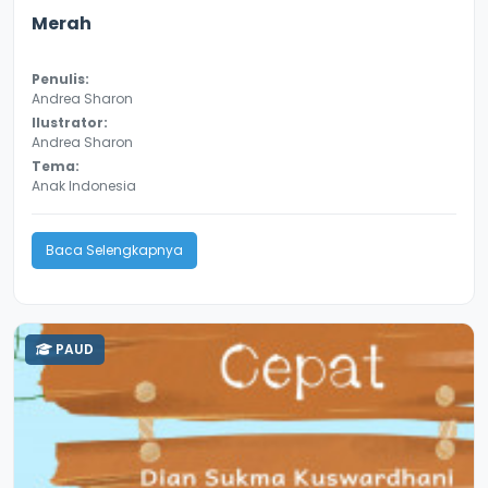
4.2
8639
Merah
Penulis:
Andrea Sharon
Ilustrator:
Andrea Sharon
Tema:
Anak Indonesia
Baca Selengkapnya
PAUD