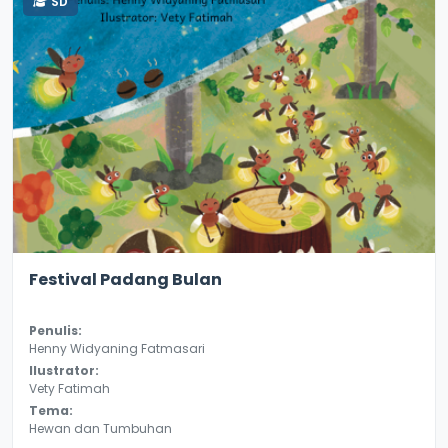
SD
3.0
8125
Festival Padang Bulan
Penulis:
Henny Widyaning Fatmasari
Ilustrator:
Vety Fatimah
Tema:
Hewan dan Tumbuhan