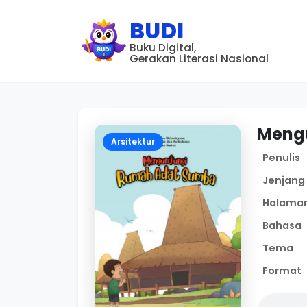
BUDI
Buku Digital,
Gerakan Literasi Nasional
Meng
Arsitektur
Penulis
Jenjang
Halama
Bahasa
Tema
Format