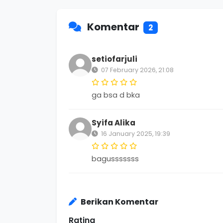
Komentar
2
setiofarjuli
07 February 2026, 21:08
ga bsa d bka
Syifa Alika
16 January 2025, 19:39
bagusssssss
Berikan Komentar
Rating