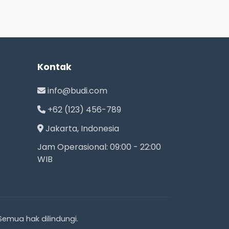
Kontak
info@budi.com
+62 (123) 456-789
Jakarta, Indonesia
Jam Operasional: 09:00 - 22:00
WIB
emua hak dilindungi.