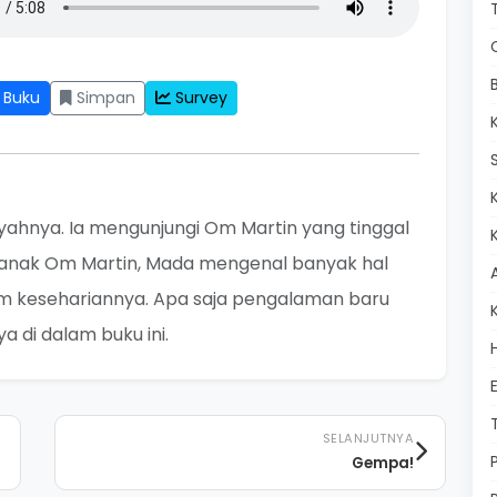
 Buku
Simpan
Survey
ahnya. Ia mengunjungi Om Martin yang tinggal
, anak Om Martin, Mada mengenal banyak hal
lam kesehariannya. Apa saja pengalaman baru
 di dalam buku ini.
SELANJUTNYA
Gempa!