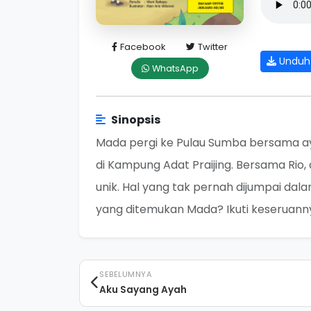
Facebook
Twitter
Unduh
WhatsApp
Sinopsis
Mada pergi ke Pulau Sumba bersama ay
di Kampung Adat Praijing. Bersama Rio
unik. Hal yang tak pernah dijumpai da
yang ditemukan Mada? Ikuti keseruannya
SEBELUMNYA
Aku Sayang Ayah