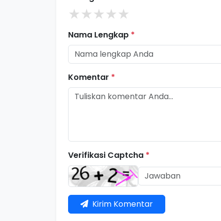
★
★
★
★
★
Nama Lengkap
*
Komentar
*
Verifikasi Captcha
*
Kirim Komentar