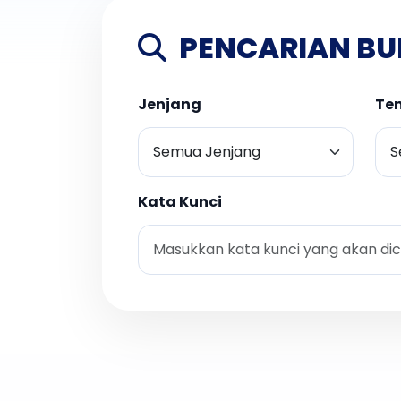
PENCARIAN BU
Jenjang
Te
Kata Kunci