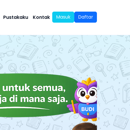
Masuk
Daftar
Pustakaku
Kontak