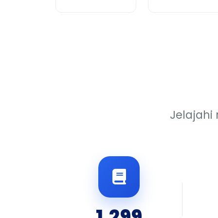
Jelajahi 
1,299