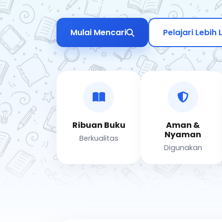
Mulai Mencari
Pelajari Lebih 
Ribuan Buku
Aman &
Nyaman
Berkualitas
Digunakan