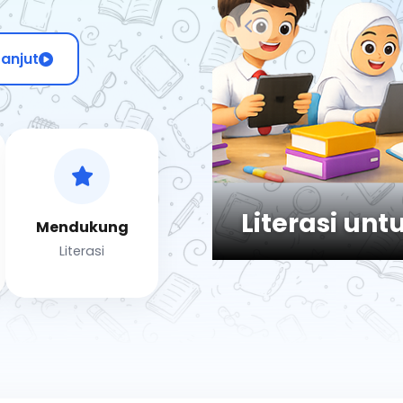
Lanjut
Literasi un
Mendukung
Literasi