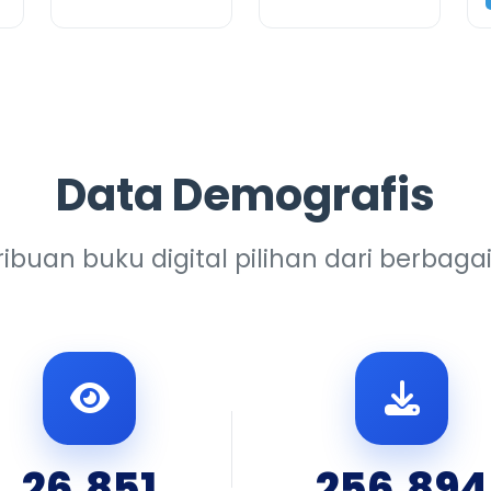
Data Demografis
ribuan buku digital pilihan dari berbaga
26,851
256,894