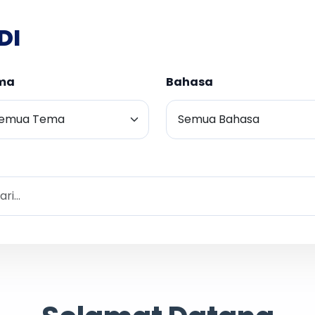
DI
ma
Bahasa