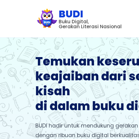
BUDI
Buku Digital,
Gerakan Literasi Nasional
Temukan keseru
keajaiban dari s
kisah
di dalam buku di
BUDI hadir untuk mendukung gerakan l
dengan ribuan buku digital berkualit