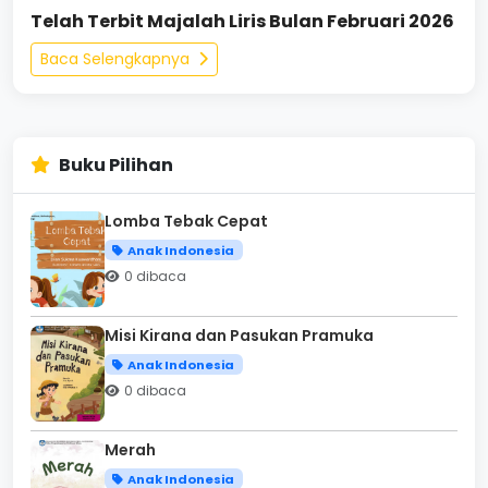
Telah Terbit Majalah Liris Bulan Februari 2026
Baca Selengkapnya
Buku Pilihan
Lomba Tebak Cepat
Anak Indonesia
0 dibaca
Misi Kirana dan Pasukan Pramuka
Anak Indonesia
0 dibaca
Merah
Anak Indonesia